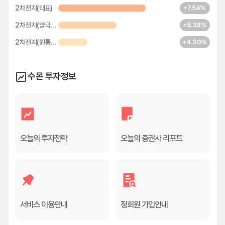
2차전지(대표)
+7.54%
2차전지(양극재)
+5.38%
2차전지(원통형)
+4.30%
수몬 투자정보
오늘의 투자전략
오늘의 증권사 리포트
서비스 이용안내
정회원 가입안내